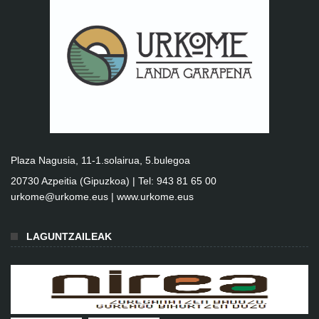
Plaza Nagusia, 11-1.solairua, 5.bulegoa
20730 Azpeitia (Gipuzkoa) | Tel: 943 81 65 00
urkome@urkome.eus |
www.urkome.eus
LAGUNTZAILEAK