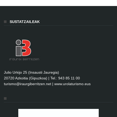
SUSTATZAILEAK
Julio Urkijo 25 (Insausti Jauregia)
20720 Azkoitia (Gipuzkoa) | Tel.: 943 85 11 00
turismo@iraurgiberritzen.net
|
www.urolaturismo.eus