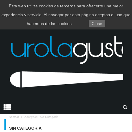
Esta web utiliza cookies de terceros para ofrecerte una mejor
EUSKARA
ESPAÑOL
experiencia y servicio. Al navegar por esta página aceptas el uso que
hacemos de las cookies.
Close
Hasiera
Kategoria "Sin Categoría"
SIN CATEGORÍA