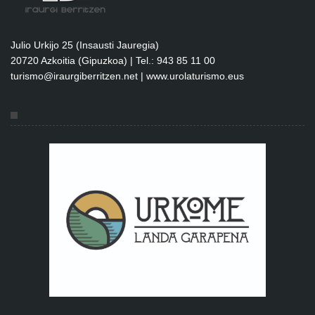
Julio Urkijo 25 (Insausti Jauregia)
20720 Azkoitia (Gipuzkoa) | Tel.: 943 85 11 00
turismo@iraurgiberritzen.net
|
www.urolaturismo.eus