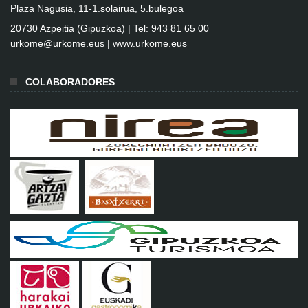
Plaza Nagusia, 11-1.solairua, 5.bulegoa
20730 Azpeitia (Gipuzkoa) | Tel: 943 81 65 00
urkome@urkome.eus |
www.urkome.eus
COLABORADORES