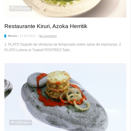
1382 views
Restaurante Kiruri, Azoka Herritik
Menús
/
17-09-2013
/
No Comment
1. PLATO Saquito de Verduras de temporada sobre salsa de espinacas. 2.
PLATO Lubina al Txakolí POSTREO Tatín...
1309 views