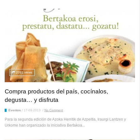
2091 views
Compra productos del país, cocínalos,
degusta… y disfruta
Eventos
/
17-09-2013
/
No Comment
Para la segunda edición de Azoka Herritik de Azpeitia, Iraurgi Lantzen y
Urkome han organizado la iniciativa Bertakoa...