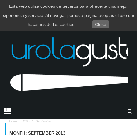
Esta web utiliza cookies de terceros para ofrecerte una mejor
EUSKARA
ESPAÑOL
experiencia y servicio. Al navegar por esta página aceptas el uso que
hacemos de las cookies.
Close
Home
2013
September
MONTH:
SEPTEMBER 2013