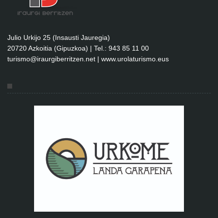
Julio Urkijo 25 (Insausti Jauregia)
20720 Azkoitia (Gipuzkoa) | Tel.: 943 85 11 00
turismo@iraurgiberritzen.net
|
www.urolaturismo.eus