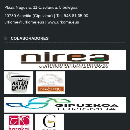
Plaza Nagusia, 11-1.solairua, 5.bulegoa
20730 Azpeitia (Gipuzkoa) | Tel: 943 81 65 00
urkome@urkome.eus |
www.urkome.eus
COLABORADORES