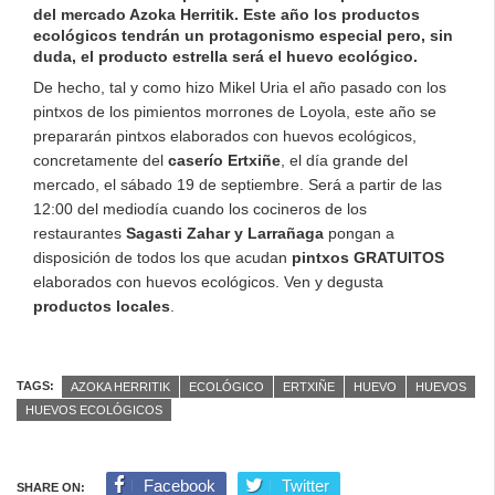
del mercado Azoka Herritik. Este año los
productos
ecológicos
tendrán un protagonismo especial pero, sin
duda, el producto estrella será el
huevo ecológico
.
De hecho, tal y como hizo Mikel Uria el año pasado con los
pintxos de los pimientos morrones de Loyola, este año se
prepararán pintxos elaborados con huevos ecológicos,
concretamente del
caserío Ertxiñe
, el día grande del
mercado, el sábado 19 de septiembre. Será a partir de las
12:00 del mediodía cuando los cocineros de los
restaurantes
Sagasti Zahar y Larrañaga
pongan a
disposición de todos los que acudan
pintxos GRATUITOS
elaborados con huevos ecológicos. Ven y degusta
productos locales
.
TAGS:
AZOKA HERRITIK
ECOLÓGICO
ERTXIÑE
HUEVO
HUEVOS
HUEVOS ECOLÓGICOS
Facebook
Twitter
SHARE ON: