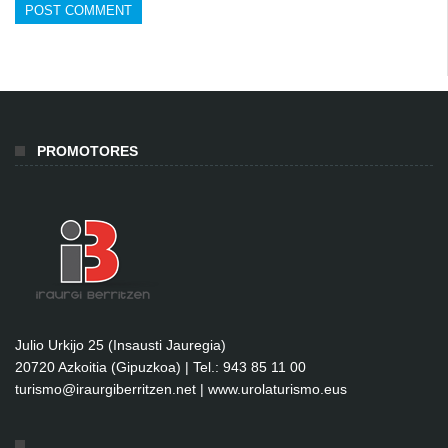
PROMOTORES
Julio Urkijo 25 (Insausti Jauregia)
20720 Azkoitia (Gipuzkoa) | Tel.: 943 85 11 00
turismo@iraurgiberritzen.net
|
www.urolaturismo.eus