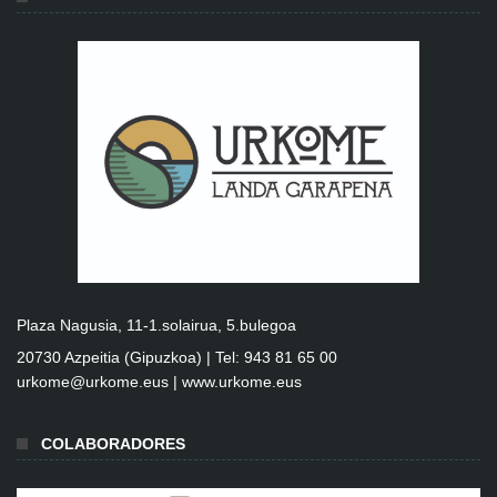
Plaza Nagusia, 11-1.solairua, 5.bulegoa
20730 Azpeitia (Gipuzkoa) | Tel: 943 81 65 00
urkome@urkome.eus |
www.urkome.eus
COLABORADORES