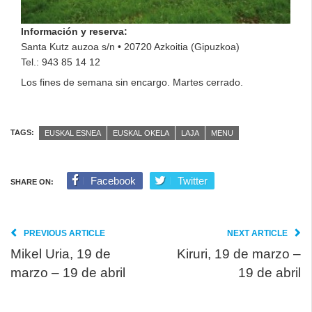
Información y reserva:
Santa Kutz auzoa s/n • 20720 Azkoitia (Gipuzkoa)
Tel.: 943 85 14 12
Los fines de semana sin encargo. Martes cerrado.
TAGS:
EUSKAL ESNEA
EUSKAL OKELA
LAJA
MENU
Facebook
Twitter
SHARE ON:
PREVIOUS ARTICLE
NEXT ARTICLE
Mikel Uria, 19 de
Kiruri, 19 de marzo –
marzo – 19 de abril
19 de abril