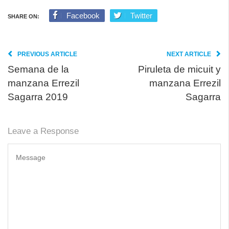
Facebook
Twitter
SHARE ON:
PREVIOUS ARTICLE
NEXT ARTICLE
Semana de la
Piruleta de micuit y
manzana Errezil
manzana Errezil
Sagarra 2019
Sagarra
Leave a Response