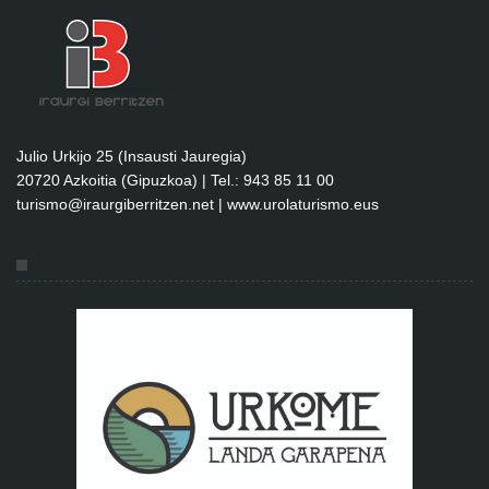
Julio Urkijo 25 (Insausti Jauregia)
20720 Azkoitia (Gipuzkoa) | Tel.: 943 85 11 00
turismo@iraurgiberritzen.net
|
www.urolaturismo.eus