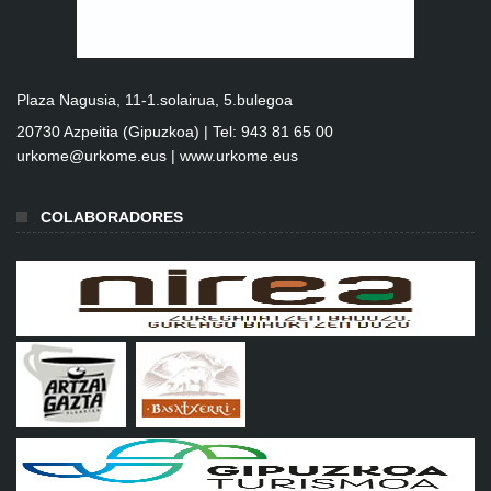
Plaza Nagusia, 11-1.solairua, 5.bulegoa
20730 Azpeitia (Gipuzkoa) | Tel: 943 81 65 00
urkome@urkome.eus |
www.urkome.eus
COLABORADORES