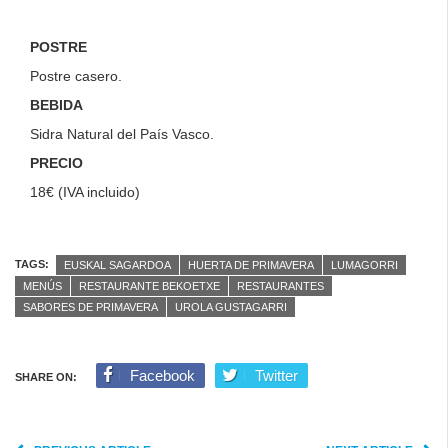
POSTRE
Postre casero.
BEBIDA
Sidra Natural del País Vasco.
PRECIO
18€ (IVA incluido)
TAGS:
EUSKAL SAGARDOA
HUERTA DE PRIMAVERA
LUMAGORRI
MENÚS
RESTAURANTE BEKOETXE
RESTAURANTES
SABORES DE PRIMAVERA
UROLA GUSTAGARRI
Facebook
Twitter
SHARE ON: