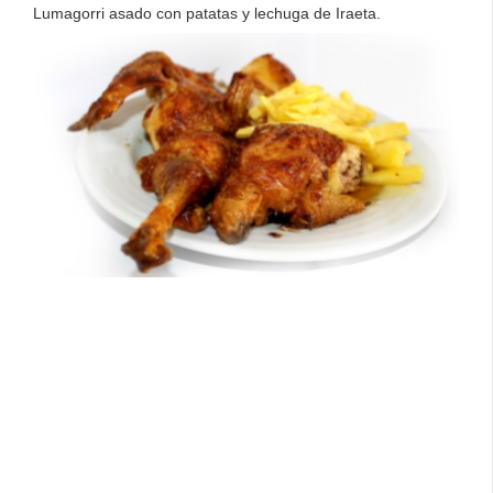
Lumagorri asado con patatas y lechuga de Iraeta.