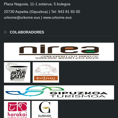
Plaza Nagusia, 11-1.solairua, 5.bulegoa
20730 Azpeitia (Gipuzkoa) | Tel: 943 81 65 00
urkome@urkome.eus |
www.urkome.eus
COLABORADORES