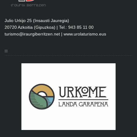
Julio Urkijo 25 (Insausti Jauregia)
20720 Azkoitia (Gipuzkoa) | Tel.: 943 85 11 00
turismo@iraurgiberritzen.net
|
www.urolaturismo.eus