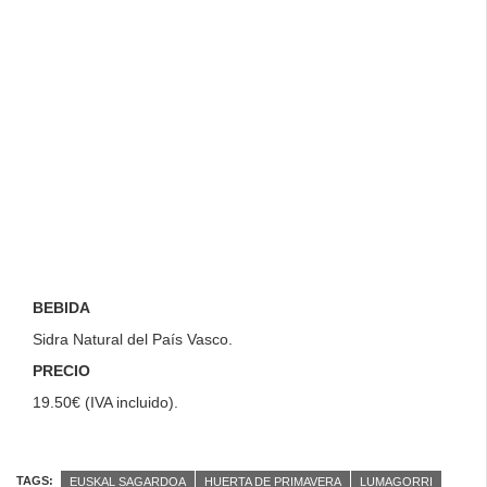
BEBIDA
Sidra Natural del País Vasco.
PRECIO
19.50€ (IVA incluido).
TAGS:
EUSKAL SAGARDOA
HUERTA DE PRIMAVERA
LUMAGORRI