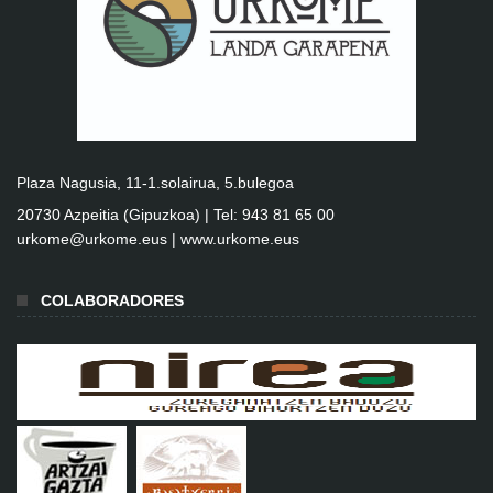
Plaza Nagusia, 11-1.solairua, 5.bulegoa
20730 Azpeitia (Gipuzkoa) | Tel: 943 81 65 00
urkome@urkome.eus |
www.urkome.eus
COLABORADORES