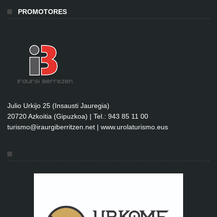
PROMOTORES
Julio Urkijo 25 (Insausti Jauregia)
20720 Azkoitia (Gipuzkoa) | Tel.: 943 85 11 00
turismo@iraurgiberritzen.net
|
www.urolaturismo.eus