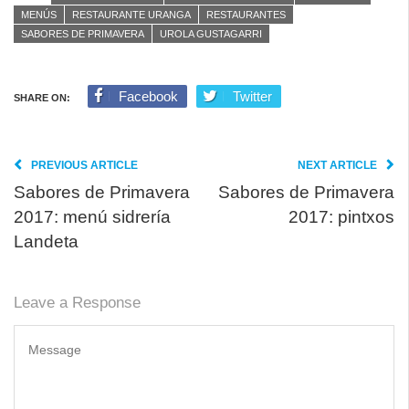
MENÚS
RESTAURANTE URANGA
RESTAURANTES
SABORES DE PRIMAVERA
UROLA GUSTAGARRI
Facebook
Twitter
SHARE ON:
PREVIOUS ARTICLE
NEXT ARTICLE
Sabores de Primavera
Sabores de Primavera
2017: menú sidrería
2017: pintxos
Landeta
Leave a Response