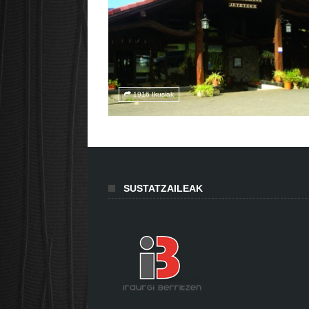
1916 Ikusiak
SUSTATZAILEAK