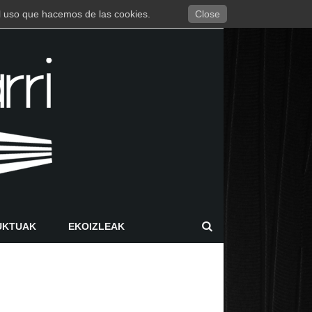
 el uso que hacemos de las cookies.
Close
UKTUAK
EKOIZLEAK