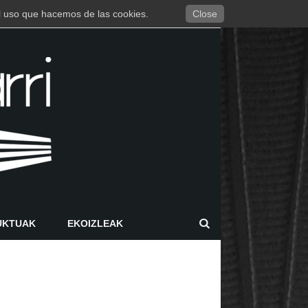
 el uso que hacemos de las cookies.
Close
UKTUAK
EKOIZLEAK