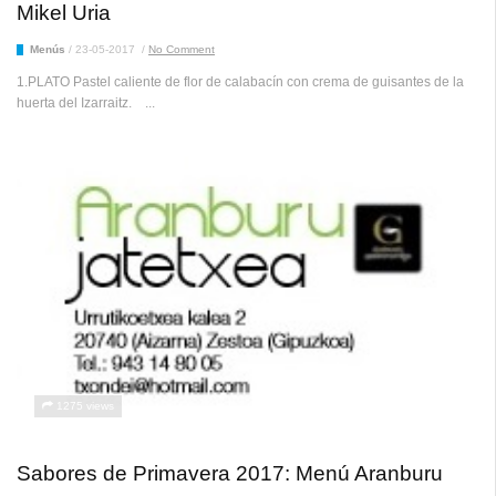
Mikel Uria
Menús
/
23-05-2017
/
No Comment
1.PLATO Pastel caliente de flor de calabacín con crema de guisantes de la
huerta del Izarraitz. ...
1275 views
Sabores de Primavera 2017: Menú Aranburu