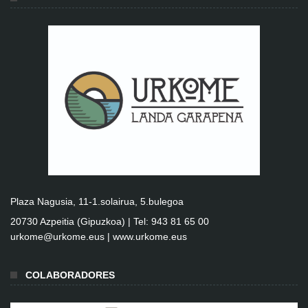
Plaza Nagusia, 11-1.solairua, 5.bulegoa
20730 Azpeitia (Gipuzkoa) | Tel: 943 81 65 00
urkome@urkome.eus |
www.urkome.eus
COLABORADORES