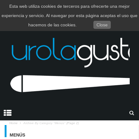
Esta web utiliza cookies de terceros para ofrecerte una mejor
EUSKARA
ESPAÑOL
experiencia y servicio. Al navegar por esta página aceptas el uso que
hacemos de las cookies.
Close
Home
Archive By Category "Menús"
(Page 2)
MENÚS