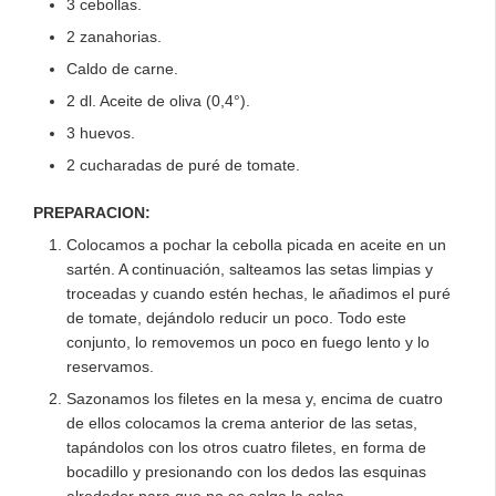
3 cebollas.
2 zanahorias.
Caldo de carne.
2 dl. Aceite de oliva (0,4°).
3 huevos.
2 cucharadas de puré de tomate.
PREPARACION:
Colocamos a pochar la cebolla picada en aceite en un
sartén. A continuación, salteamos las setas limpias y
troceadas y cuando estén hechas, le añadimos el puré
de tomate, dejándolo reducir un poco. Todo este
conjunto, lo removemos un poco en fuego lento y lo
reservamos.
Sazonamos los filetes en la mesa y, encima de cuatro
de ellos colocamos la crema anterior de las setas,
tapándolos con los otros cuatro filetes, en forma de
bocadillo y presionando con los dedos las esquinas
alrededor para que no se salga la salsa.