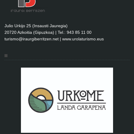
Julio Urkijo 25 (Insausti Jauregia)
20720 Azkoitia (Gipuzkoa) | Tel.: 943 85 11 00
turismo@iraurgiberritzen.net
|
www.urolaturismo.eus