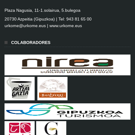
Plaza Nagusia, 11-1.solairua, 5.bulegoa
20730 Azpeitia (Gipuzkoa) | Tel: 943 81 65 00
urkome@urkome.eus |
www.urkome.eus
COLABORADORES