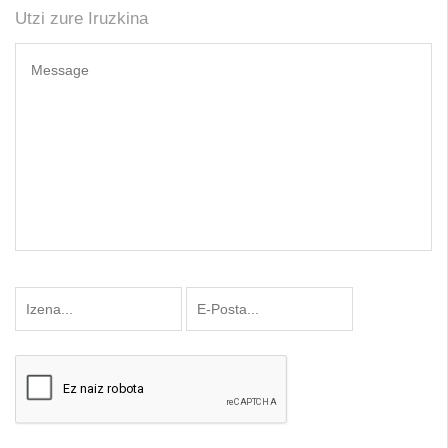
Utzi zure Iruzkina