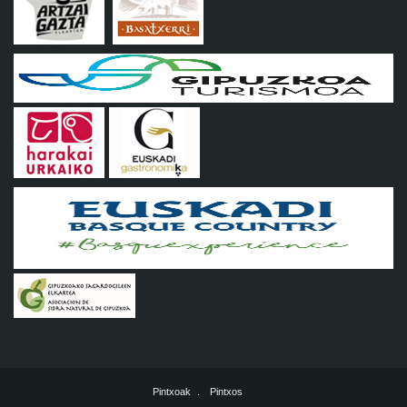
Pintxoak
Pintxos