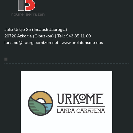
Julio Urkijo 25 (Insausti Jauregia)
20720 Azkoitia (Gipuzkoa) | Tel.: 943 85 11 00
turismo@iraurgiberritzen.net
|
www.urolaturismo.eus