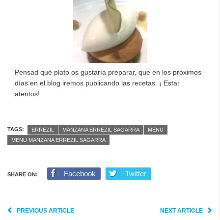
Pensad qué plato os gustaría preparar, que en los próximos
días en el blog iremos publicando las recetas. ¡ Estar
atentos!
TAGS:
ERREZIL
MANZANA ERREZIL SAGARRA
MENU
MENU MANZANA ERREZIL SAGARRA
Facebook
Twitter
SHARE ON:
PREVIOUS ARTICLE
NEXT ARTICLE