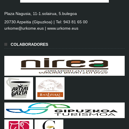
Plaza Nagusia, 11-1.solairua, 5.bulegoa
20730 Azpeitia (Gipuzkoa) | Tel: 943 81 65 00
urkome@urkome.eus |
www.urkome.eus
COLABORADORES