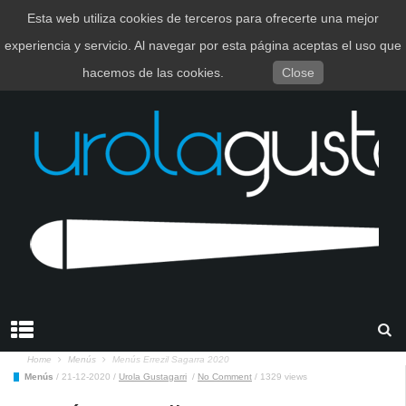
Esta web utiliza cookies de terceros para ofrecerte una mejor
EUSKARA
ESPAÑOL
experiencia y servicio. Al navegar por esta página aceptas el uso que
hacemos de las cookies.
Close
Home
Menús
Menús Errezil Sagarra 2020
Menús
/
21-12-2020
/
Urola Gustagarri
/
No Comment
/
1329 views