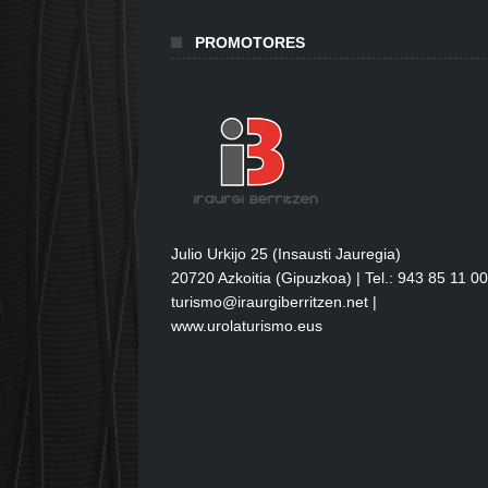
PROMOTORES
Julio Urkijo 25 (Insausti Jauregia)
20720 Azkoitia (Gipuzkoa) | Tel.: 943 85 11 00
turismo@iraurgiberritzen.net
|
www.urolaturismo.eus