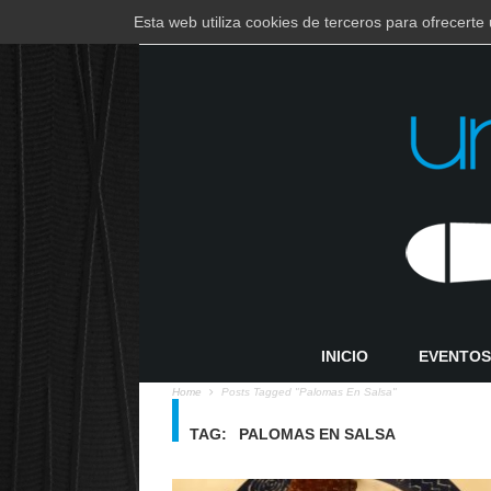
Esta web utiliza cookies de terceros para ofrecert
EUSKARA
ESPAÑOL
INICIO
EVENTOS
Home
Posts Tagged "palomas En Salsa"
TAG:
PALOMAS EN SALSA