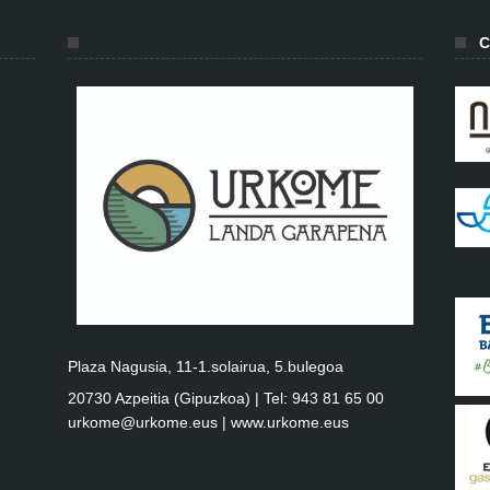
C
Plaza Nagusia, 11-1.solairua, 5.bulegoa
20730 Azpeitia (Gipuzkoa) | Tel: 943 81 65 00
urkome@urkome.eus |
www.urkome.eus