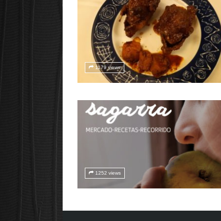
1179 views
1252 views