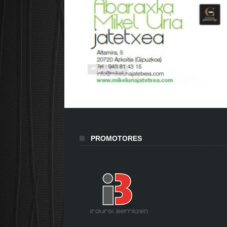
1859 views
PROMOTORES