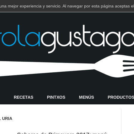
e una mejor experiencia y servicio. Al navegar por esta página aceptas
RECETAS
PINTXOS
MENÚS
PRODUCTO
 URIA