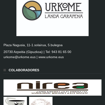
Plaza Nagusia, 11-1.solairua, 5.bulegoa
20730 Azpeitia (Gipuzkoa) | Tel: 943 81 65 00
urkome@urkome.eus |
www.urkome.eus
COLABORADORES