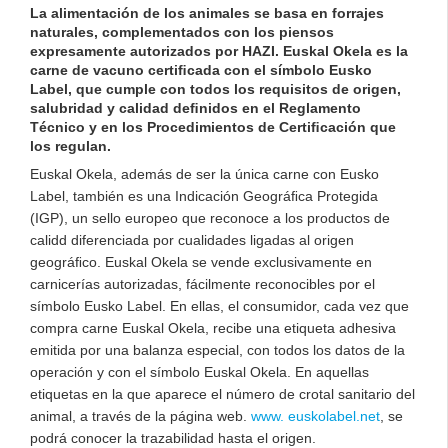
La alimentación de los animales se basa en forrajes
naturales, complementados con los piensos
expresamente autorizados por HAZI. Euskal Okela es la
carne de vacuno certiﬁcada con el símbolo Eusko
Label, que cumple con todos los requisitos de origen,
salubridad y calidad deﬁnidos en el Reglamento
Técnico y en los Procedimientos de Certiﬁcación que
los regulan.
Euskal Okela, además de ser la única carne con Eusko
Label, también es una Indicación Geográﬁca Protegida
(IGP), un sello europeo que reconoce a los productos de
calidd diferenciada por cualidades ligadas al origen
geográﬁco. Euskal Okela se vende exclusivamente en
carnicerías autorizadas, fácilmente reconocibles por el
símbolo Eusko Label. En ellas, el consumidor, cada vez que
compra carne Euskal Okela, recibe una etiqueta adhesiva
emitida por una balanza especial, con todos los datos de la
operación y con el símbolo Euskal Okela. En aquellas
etiquetas en la que aparece el número de crotal sanitario del
animal, a través de la página web.
www. euskolabel.net
, se
podrá conocer la trazabilidad hasta el origen.