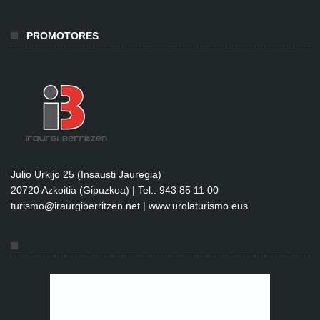
PROMOTORES
Julio Urkijo 25 (Insausti Jauregia)
20720 Azkoitia (Gipuzkoa) | Tel.: 943 85 11 00
turismo@iraurgiberritzen.net
|
www.urolaturismo.eus