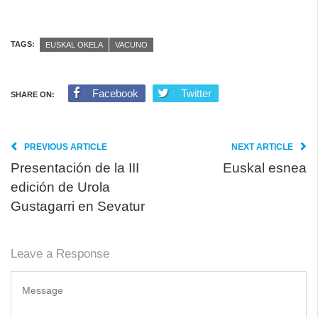
TAGS:
EUSKAL OKELA
VACUNO
Facebook
Twitter
SHARE ON:
PREVIOUS ARTICLE
NEXT ARTICLE
Presentación de la III
Euskal esnea
edición de Urola
Gustagarri en Sevatur
Leave a Response