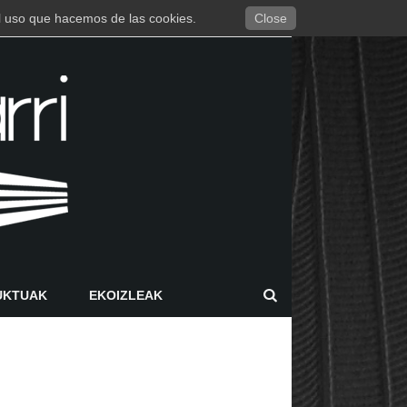
 el uso que hacemos de las cookies.
Close
UKTUAK
EKOIZLEAK