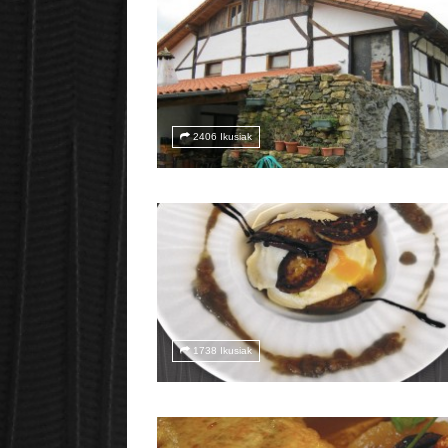
2406 Ikusiak
1738 Ikusiak