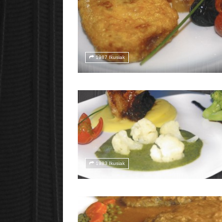
1987 Ikusiak
1983 Ikusiak