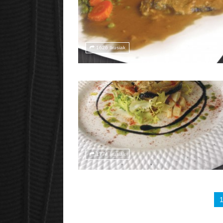
1626 Ikusiak
1774 Ikusiak